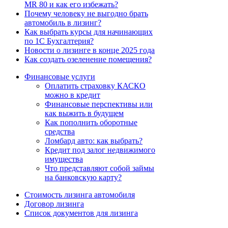
MR 80 и как его избежать?
Почему человеку не выгодно брать
автомобиль в лизинг?
Как выбрать курсы для начинающих
по 1С Бухгалтерия?
Новости о лизинге в конце 2025 года
Как создать озеленение помещения?
Финансовые услуги
Оплатить страховку КАСКО
можно в кредит
Финансовые перспективы или
как выжить в будущем
Как пополнить оборотные
средства
Ломбард авто: как выбрать?
Кредит под залог недвижимого
имущества
Что представляют собой займы
на банковскую карту?
Стоимость лизинга автомобиля
Договор лизинга
Список документов для лизинга