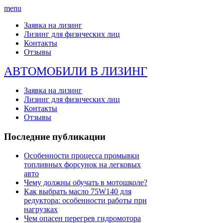
menu
Заявка на лизинг
Лизинг для физических лиц
Контакты
Отзывы
АВТОМОБИЛИ В ЛИЗИНГ
Заявка на лизинг
Лизинг для физических лиц
Контакты
Отзывы
Последние публикации
Особенности процесса промывки
топливных форсунок на легковых
авто
Чему должны обучать в мотошколе?
Как выбрать масло 75W140 для
редуктора: особенности работы при
нагрузках
Чем опасен перегрев гидромотора