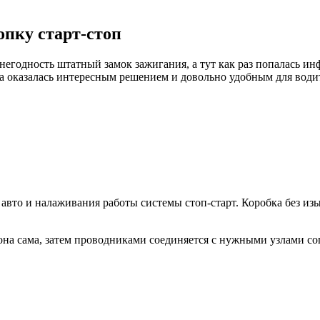
опку старт-стоп
 негодность штатный замок зажигания, а тут как раз попалась 
а оказалась интересным решением и довольно удобным для водит
 авто и налаживания работы системы стоп-старт. Коробка без из
она сама, затем проводниками соединяется с нужными узлами с