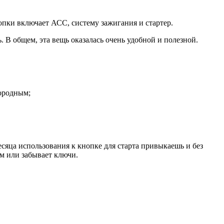
опки включает АСС, систему зажигания и стартер.
. В общем, эта вещь оказалась очень удобной и полезной.
нородным;
есяца использования к кнопке для старта привыкаешь и без
ом или забывает ключи.