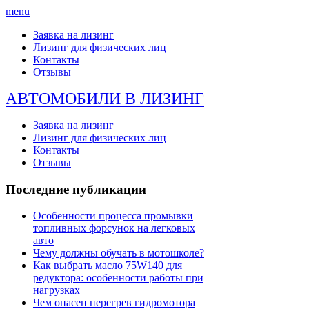
menu
Заявка на лизинг
Лизинг для физических лиц
Контакты
Отзывы
АВТОМОБИЛИ В ЛИЗИНГ
Заявка на лизинг
Лизинг для физических лиц
Контакты
Отзывы
Последние публикации
Особенности процесса промывки
топливных форсунок на легковых
авто
Чему должны обучать в мотошколе?
Как выбрать масло 75W140 для
редуктора: особенности работы при
нагрузках
Чем опасен перегрев гидромотора