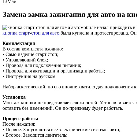
13
Май
Замена замка зажигания для авто на кн
На автомобиле начал приходить в
кнопка старт-стоп для авто
была куплена и протестирована. Он
Комплектация
В состав комплекта входило:
• Само изделие старт стоп;
• Управляющий блок;
• Провода для подключения питания;
• Провода для активации и организации работы;
• Инструкция на русском.
Набор аскетический, но его вполне хватило для подключения к
Установка
Монтаж кнопки не представляет сложностей. Устанавливается 
оставить без изменений. Он по-прежнему будет работать.
Процесс работы
После нажатия:
• Первое. Запускаются все электрические системы авто;
• Второе. Заводится двигатель;