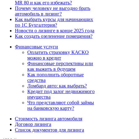
MR 80 и как его избежать?
Почему человеку не выгодно брать
автомобиль в лизинг?
Как выбрать курсы для начинающих
по 1С Бухгалтерия?
Новости о лизинге в конце 2025 года
Как создать озеленение помещения?
Финансовые услуги
Оплатить страховку КАСКО
можно в кредит
Финансовые перспективы или
как выжить в будущем
Как пополнить оборотные
средства
Ломбард авто: как выбрать?
Кредит под залог недвижимого
имущества
Что представляют собой займы
на банковскую карту?
Стоимость лизинга автомобиля
Договор лизинга
Список документов для лизинга