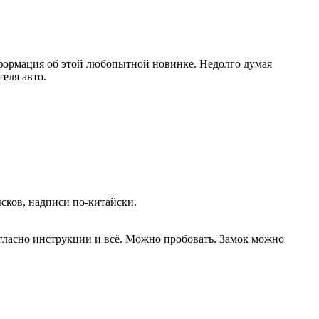
информация об этой любопытной новинке. Недолго думая
еля авто.
ысков, надписи по-китайски.
огласно инструкции и всё. Можно пробовать. Замок можно