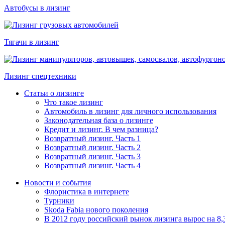
Автобусы в лизинг
Тягачи в лизинг
Лизинг спецтехники
Статьи о лизинге
Что такое лизинг
Автомобиль в лизинг для личного использования
Законодательная база о лизинге
Кредит и лизинг. В чем разница?
Возвратный лизинг. Часть 1
Возвратный лизинг. Часть 2
Возвратный лизинг. Часть 3
Возвратный лизинг. Часть 4
Новости и события
Флористика в интернете
Турники
Skoda Fabia нового поколения
В 2012 году российский рынок лизинга вырос на 8