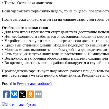
• Третье. Остановка двигателя.
Если удерживать тормозную педаль, то на лицевой поверхности
После запуска силового агрегата на машине старт стоп горит р
Особенности кнопки стоп:
• Для того чтобы произвести старт двигателя достаточно испол
• Нет необходимости заботиться о постоянном ношении ключа о
• Устройство не запустит силовой агрегат, если дверь пытали
• Красивый стильный дизайн. Изделие подойдёт по внешнему 
• Монтаж можно выполнить в любом удобном для водителя авто
• Есть функция запуска двигателя на расстоянии и 10 минутны
• Возможность включения оборудования в систему охраны или
• Во время движения машины работа блокируется и случайное 
Производитель гарантирует надёжность работы при длительной 
неё чувствуешь уже себя немного обделённым. Рекомендуется о
Posted in
Ремонт автомобилей