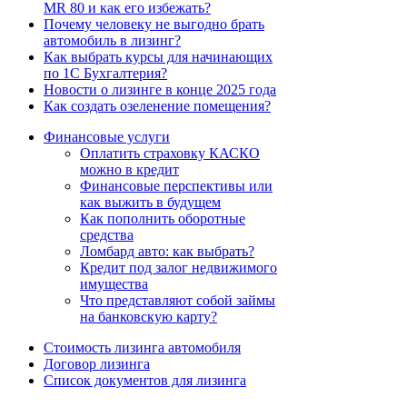
MR 80 и как его избежать?
Почему человеку не выгодно брать
автомобиль в лизинг?
Как выбрать курсы для начинающих
по 1С Бухгалтерия?
Новости о лизинге в конце 2025 года
Как создать озеленение помещения?
Финансовые услуги
Оплатить страховку КАСКО
можно в кредит
Финансовые перспективы или
как выжить в будущем
Как пополнить оборотные
средства
Ломбард авто: как выбрать?
Кредит под залог недвижимого
имущества
Что представляют собой займы
на банковскую карту?
Стоимость лизинга автомобиля
Договор лизинга
Список документов для лизинга