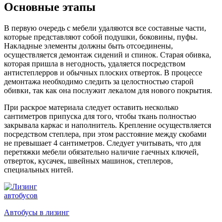
Основные этапы
В первую очередь с мебели удаляются все составные части,
которые представляют собой подушки, боковины, пуфы.
Накладные элементы должны быть отсоединены,
осуществляется демонтаж сидений и спинок. Старая обивка,
которая пришла в негодность, удаляется посредством
антистеплерров и обычных плоских отверток. В процессе
демонтажа необходимо следить за целостностью старой
обивки, так как она послужит лекалом для нового покрытия.
При раскрое материала следует оставить несколько
сантиметров припуска для того, чтобы ткань полностью
закрывала каркас и наполнитель. Крепление осуществляется
посредством степлера, при этом расстояние между скобами
не превышает 4 сантиметров. Следует учитывать, что для
перетяжки мебели обязательно наличие гаечных ключей,
отверток, кусачек, швейных машинок, степлеров,
специальных нитей.
Автобусы в лизинг