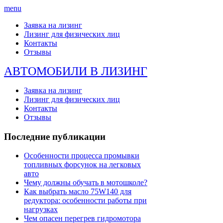
menu
Заявка на лизинг
Лизинг для физических лиц
Контакты
Отзывы
АВТОМОБИЛИ В ЛИЗИНГ
Заявка на лизинг
Лизинг для физических лиц
Контакты
Отзывы
Последние публикации
Особенности процесса промывки
топливных форсунок на легковых
авто
Чему должны обучать в мотошколе?
Как выбрать масло 75W140 для
редуктора: особенности работы при
нагрузках
Чем опасен перегрев гидромотора