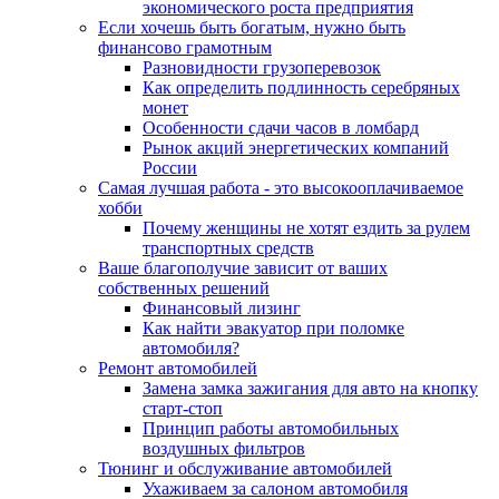
экономического роста предприятия
Если хочешь быть богатым, нужно быть
финансово грамотным
Разновидности грузоперевозок
Как определить подлинность серебряных
монет
Особенности сдачи часов в ломбард
Рынок акций энергетических компаний
России
Самая лучшая работа - это высокооплачиваемое
хобби
Почему женщины не хотят ездить за рулем
транспортных средств
Ваше благополучие зависит от ваших
собственных решений
Финансовый лизинг
Как найти эвакуатор при поломке
автомобиля?
Ремонт автомобилей
Замена замка зажигания для авто на кнопку
старт-стоп
Принцип работы автомобильных
воздушных фильтров
Тюнинг и обслуживание автомобилей
Ухаживаем за салоном автомобиля